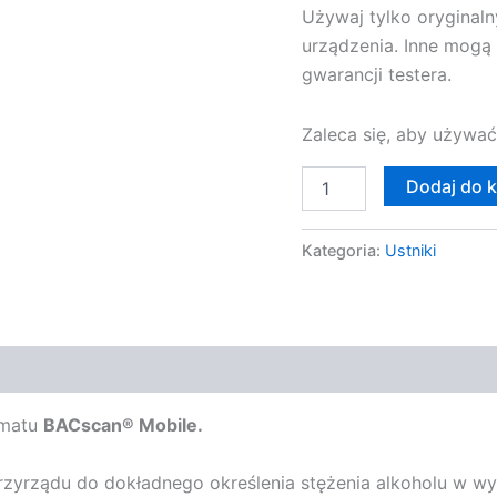
Używaj tylko oryginal
urządzenia. Inne mogą
gwarancji testera.
Zaleca się, aby używać
Dodaj do 
Kategoria:
Ustniki
omatu
BACscan® Mobile.
zyrządu do dokładnego określenia stężenia alkoholu w w