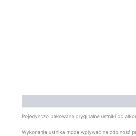
Opis
Opinie (0)
Pojedynczo pakowane oryginalne ustniki do alk
Wykonanie ustnika może wpływać na zdolność pr