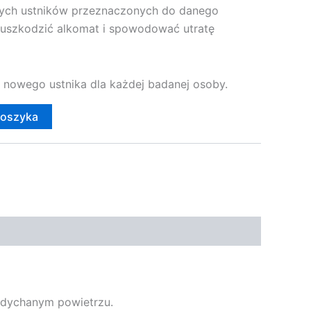
nych ustników przeznaczonych do danego
 uszkodzić alkomat i spowodować utratę
 nowego ustnika dla każdej badanej osoby.
koszyka
ydychanym powietrzu.