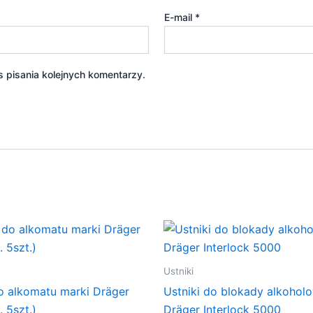
E-mail
*
 pisania kolejnych komentarzy.
Ustniki
do alkomatu marki Dräger
Ustniki do blokady alkohol
 5szt.)
Dräger Interlock 5000