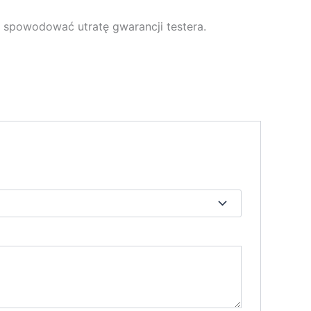
 spowodować utratę gwarancji testera.