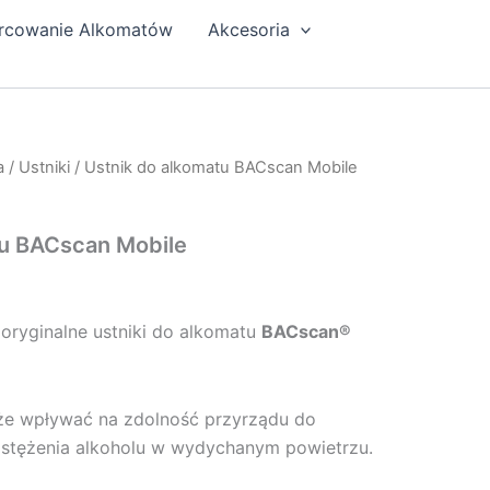
rcowanie Alkomatów
Akcesoria
a
/
Ustniki
/ Ustnik do alkomatu BACscan Mobile
tu BACscan Mobile
ryginalne ustniki do alkomatu
BACscan®
że wpływać na zdolność przyrządu do
 stężenia alkoholu w wydychanym powietrzu.