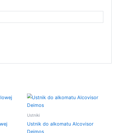
Ustniki
owej
Ustnik do alkomatu Alcovisor
Deimos