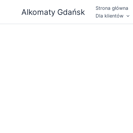
Przejdź
Strona główna
Alkomaty Gdańsk
do
Dla klientów
treści