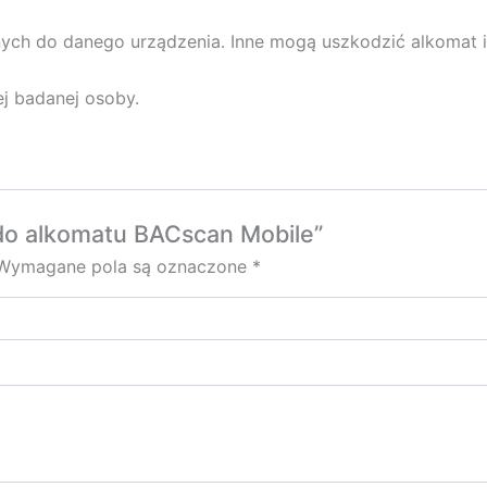
ych do danego urządzenia. Inne mogą uszkodzić alkomat i
j badanej osoby.
 do alkomatu BACscan Mobile”
Wymagane pola są oznaczone
*