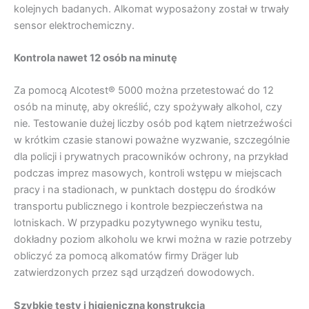
kolejnych badanych. Alkomat wyposażony został w trwały
sensor elektrochemiczny.
Kontrola nawet 12 osób na minutę
Za pomocą Alcotest® 5000 można przetestować do 12
osób na minutę, aby określić, czy spożywały alkohol, czy
nie. Testowanie dużej liczby osób pod kątem nietrzeźwości
w krótkim czasie stanowi poważne wyzwanie, szczególnie
dla policji i prywatnych pracowników ochrony, na przykład
podczas imprez masowych, kontroli wstępu w miejscach
pracy i na stadionach, w punktach dostępu do środków
transportu publicznego i kontrole bezpieczeństwa na
lotniskach. W przypadku pozytywnego wyniku testu,
dokładny poziom alkoholu we krwi można w razie potrzeby
obliczyć za pomocą alkomatów firmy Dräger lub
zatwierdzonych przez sąd urządzeń dowodowych.
Szybkie testy i higieniczna konstrukcja