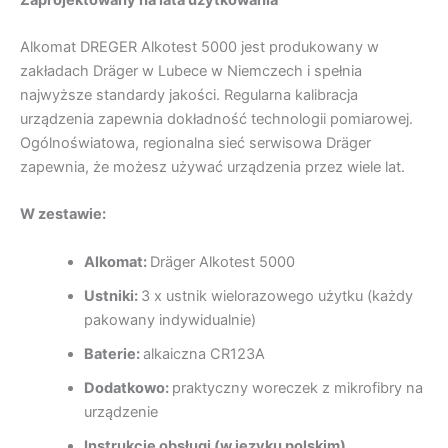
Alkomat DREGER Alkotest 5000 jest produkowany w
zakładach Dräger w Lubece w Niemczech i spełnia
najwyższe standardy jakości. Regularna kalibracja
urządzenia zapewnia dokładność technologii pomiarowej.
Ogólnoświatowa, regionalna sieć serwisowa Dräger
zapewnia, że możesz używać urządzenia przez wiele lat.
W zestawie:
Alkomat:
Dräger Alkotest 5000
Ustniki:
3 x ustnik wielorazowego użytku (każdy
pakowany indywidualnie)
Baterie:
alkaiczna CR123A
Dodatkowo:
praktyczny woreczek z mikrofibry na
urządzenie
Instrukcję obsługi (w języku polskim)