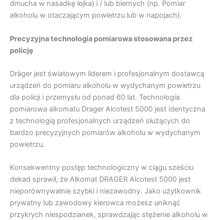
dmucha w nasadkę lejka) i / lub biernych (np. Pomiar
alkoholu w otaczającym powietrzu lub w napojach).
Precyzyjna technologia pomiarowa stosowana przez
policję
Dräger jest światowym liderem i profesjonalnym dostawcą
urządzeń do pomiaru alkoholu w wydychanym powietrzu
dla policji i przemysłu od ponad 60 lat. Technologia
pomiarowa alkomatu Drager Alcotest 5000 jest identyczna
z technologią profesjonalnych urządzeń służących do
bardzo precyzyjnych pomiarów alkoholu w wydychanym
powietrzu.
Konsekwentny postęp technologiczny w ciągu sześciu
dekad sprawił, że Alkomat DRAGER Alcotest 5000 jest
nieporównywalnie szybki i niezawodny. Jako użytkownik
prywatny lub zawodowy kierowca możesz uniknąć
przykrych niespodzianek, sprawdzając stężenie alkoholu w