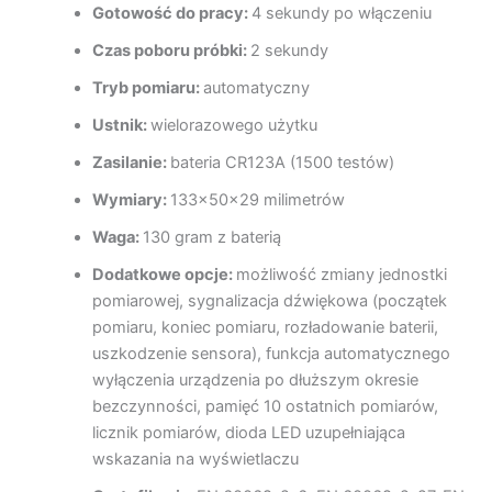
Gotowość do pracy:
4 sekundy po włączeniu
Czas poboru próbki:
2 sekundy
Tryb pomiaru:
automatyczny
Ustnik:
wielorazowego użytku
Zasilanie:
bateria CR123A (1500 testów)
Wymiary:
133x50x29 milimetrów
Waga:
130 gram z baterią
Dodatkowe opcje:
możliwość zmiany jednostki
pomiarowej, sygnalizacja dźwiękowa (początek
pomiaru, koniec pomiaru, rozładowanie baterii,
uszkodzenie sensora), funkcja automatycznego
wyłączenia urządzenia po dłuższym okresie
bezczynności, pamięć 10 ostatnich pomiarów,
licznik pomiarów, dioda LED uzupełniająca
wskazania na wyświetlaczu