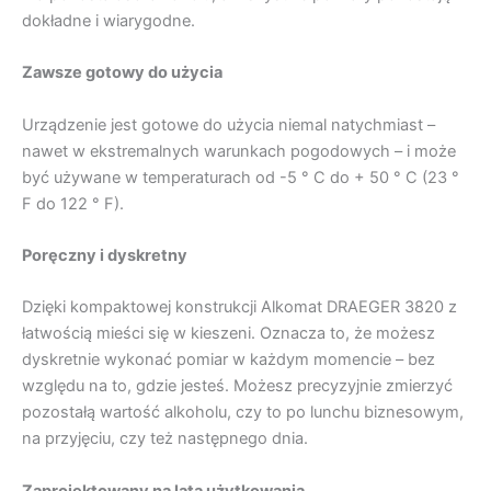
dokładne i wiarygodne.
Zawsze gotowy do użycia
Urządzenie jest gotowe do użycia niemal natychmiast –
nawet w ekstremalnych warunkach pogodowych – i może
być używane w temperaturach od -5 ° C do + 50 ° C (23 °
F do 122 ° F).
Poręczny i dyskretny
Dzięki kompaktowej konstrukcji Alkomat DRAEGER 3820 z
łatwością mieści się w kieszeni. Oznacza to, że możesz
dyskretnie wykonać pomiar w każdym momencie – bez
względu na to, gdzie jesteś. Możesz precyzyjnie zmierzyć
pozostałą wartość alkoholu, czy to po lunchu biznesowym,
na przyjęciu, czy też następnego dnia.
Zaprojektowany na lata użytkowania