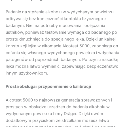
Badanie na stężenie alkoholu w wydychanym powietrzu
odbywa się bez konieczności kontaktu fizycznego z
badanym.
Nie ma potrzeby mocowania i odłączania
ustników, ponieważ testowanie wymaga od badanego po
prostu dmuchnięcia do specjalnego lejka.
Dzięki unikalnej
konstrukcji lejka w alkomacie Alcotest 5000, zapobiega on
cofaniu się własnego wydychanego powietrza i wdychaniu
patogenów od poprzednich badanych.
Po użyciu nasadkę
lejka można łatwo wymienić, zapewniając bezpieczeństwo
innym użytkownikom.
Prosta obsługa i przypomnienie o kalibracji
Alcotest 5000 to najnowsza generacja sprawdzonych i
prostych w obsłudze urządzeń do badania alkoholu w
wydychanym powietrzu firmy Dräger. Dzięki dwóm
dodatkowym przyciskom ze strzałkami możesz łatwo