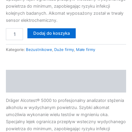
powietrza do minimum, zapobiegając ryzyku infekcji
kolejnych badanych. Alkomat wyposażony został w trwały
sensor elektrochemiczny.
Dodaj do koszyka
Kategorie:
Bezustnikowe
,
Duże firmy
,
Małe firmy
Opis
Opinie (1)
Dräger Alcotest® 5000 to profesjonalny analizator stężenia
alkoholu w wydychanym powietrzu. Szybki alkomat
umożliwia wykonanie wielu testów w mgnieniu oka.
Specjalny lejek ogranicza przepływ wsteczny wydychanego
powietrza do minimum, zapobiegając ryzyku infekcji