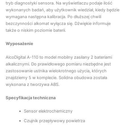
tryb diagnostyki sensora. Na wyświetlaczu podaje ilość
wykonanych badań, aby użytkownik wiedział, kiedy będzie
wymagana następna kalibracja. Po dłuższej chwili
bezczynności alkomat wyłącza się. Dźwiękie informuje
także o niskim poziomie baterii.
Wyposażenie
AlcoDigital A-110 to model mobilny zasilany 2 bateriami
alkalicznymi. Do prawidłowego pomiaru niezbędne jest
zastosowanie ustnika wielokrotnego użycia, których
znajdziemy 5 w komplecie. Solidna obudowa została
wykonana z tworzywa ABS.
Specyfikacja techniczna
Sensor elektrochemiczny
Czujnik przepływowy powietrza