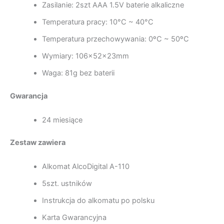
Zasilanie: 2szt AAA 1.5V baterie alkaliczne
Temperatura pracy: 10°C ~ 40°C
Temperatura przechowywania: 0ºC ~ 50ºC
Wymiary: 106x52x23mm
Waga: 81g bez baterii
Gwarancja
24 miesiące
Zestaw zawiera
Alkomat AlcoDigital A-110
5szt. ustników
Instrukcja do alkomatu po polsku
Karta Gwarancyjna