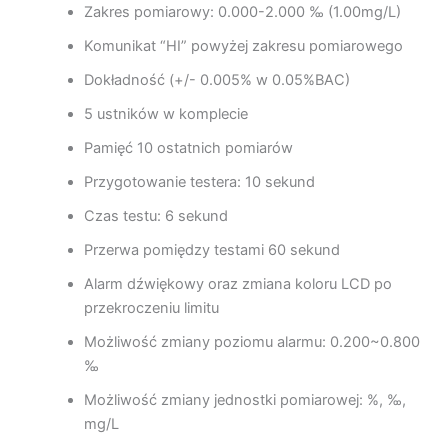
Zakres pomiarowy: 0.000-2.000 ‰ (1.00mg/L)
Komunikat “HI” powyżej zakresu pomiarowego
Dokładność (+/- 0.005% w 0.05%BAC)
5 ustników w komplecie
Pamięć 10 ostatnich pomiarów
Przygotowanie testera: 10 sekund
Czas testu: 6 sekund
Przerwa pomiędzy testami 60 sekund
Alarm dźwiękowy oraz zmiana koloru LCD po
przekroczeniu limitu
Możliwość zmiany poziomu alarmu: 0.200~0.800
‰
Możliwość zmiany jednostki pomiarowej: %, ‰,
mg/L