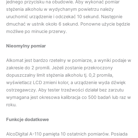
jednego przycisku na obudowie. Aby wykonać pomiar
stężenia alkoholu w wydychanym powietrzu należy
uruchomić urządzenie i odczekać 10 sekund. Następnie
dmuchać w ustnik około 6 sekund. Ponowne użycie będzie
możliwe po minucie przerwy.
Nieomylny pomiar
Alkomat jest bardzo rzetelny w pomiarze, a wyniki podaje w
zakresie do 2 promili. Jeżeli zostanie przekroczony
dopuszczalny limit stężenia alkoholu tj. 0,2 promila,
wyświetlacz LCD zmieni kolor, a urządzenie wyda dźwięk
ostrzegawczy. Aby tester trzeźwości działał bez zarzutu
wymagana jest okresowa kalibracja co 500 badań lub raz w
roku.
Funkcje dodatkowe
AlcoDigital A-110 pamięta 10 ostatnich pomiarów. Posiada