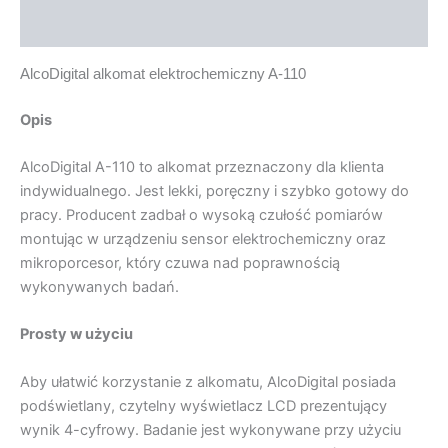
Opinie (1)
AlcoDigital alkomat elektrochemiczny A-110
Opis
AlcoDigital A-110 to alkomat przeznaczony dla klienta
indywidualnego. Jest lekki, poręczny i szybko gotowy do
pracy. Producent zadbał o wysoką czułość pomiarów
montując w urządzeniu sensor elektrochemiczny oraz
mikroporcesor, który czuwa nad poprawnością
wykonywanych badań.
Prosty w użyciu
Aby ułatwić korzystanie z alkomatu, AlcoDigital posiada
podświetlany, czytelny wyświetlacz LCD prezentujący
wynik 4-cyfrowy. Badanie jest wykonywane przy użyciu