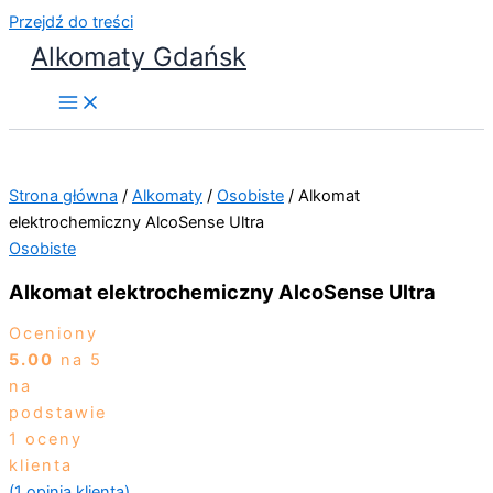
Przejdź do treści
Alkomaty Gdańsk
Strona główna
/
Alkomaty
/
Osobiste
/ Alkomat
elektrochemiczny AlcoSense Ultra
Osobiste
Alkomat elektrochemiczny AlcoSense Ultra
Oceniony
5.00
na 5
na
podstawie
1
oceny
klienta
(
1
opinia klienta)