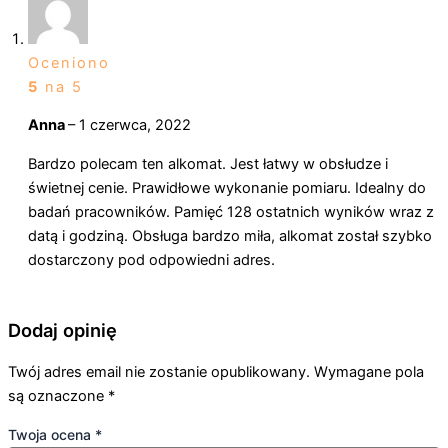
Oceniono
5
na 5
Anna
–
1 czerwca, 2022
Bardzo polecam ten alkomat. Jest łatwy w obsłudze i
świetnej cenie. Prawidłowe wykonanie pomiaru. Idealny do
badań pracowników. Pamięć 128 ostatnich wyników wraz z
datą i godziną. Obsługa bardzo miła, alkomat został szybko
dostarczony pod odpowiedni adres.
Dodaj opinię
Twój adres email nie zostanie opublikowany.
Wymagane pola
są oznaczone
*
Twoja ocena
*