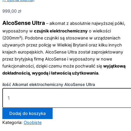
999,00
zł
AlcoSense Ultra
– alkomat z absolutnie najwyższej półki,
wyposażony w
czujnik elektrochemiczny
o wielkości
(200mm²). Podobne czujniki są stosowane w urządzeniach
używanych przez policję w Wielkiej Brytanii oraz kilku innych
krajach europejskich. AlcoSense Ultra został zaprojektowany
przez brytyjską firmę AlcoSense i wyposażony w nowe
funkcjonalności, dzięki czemu może pochwalić się
wyjątkową
dokładnością, wygodą i łatwością użytkowania
.
ilość Alkomat elektrochemiczny AlcoSense Ultra
Dodaj do koszyka
Kategoria:
Osobiste