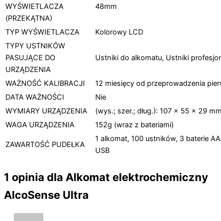
WYŚWIETLACZA
48mm
(PRZEKĄTNA)
TYP WYŚWIETLACZA
Kolorowy LCD
TYPY USTNIKÓW
PASUJĄCE DO
Ustniki do alkomatu, Ustniki profesj
URZĄDZENIA
WAŻNOŚĆ KALIBRACJI
12 miesięcy od przeprowadzenia pie
DATA WAŻNOŚCI
Nie
WYMIARY URZĄDZENIA
(wys.; szer.; dług.): 107 x 55 x 29 m
WAGA URZĄDZENIA
152g (wraz z bateriami)
1 alkomat, 100 ustników, 3 baterie AA
ZAWARTOŚĆ PUDEŁKA
USB
1 opinia dla
Alkomat elektrochemiczny
AlcoSense Ultra