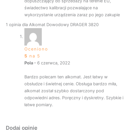
dopuszczający do sprzedaży na terenie EU,
świadectwo kalibracji pozwalające na
wykorzystanie urządzenia zaraz po jego zakupie
1 opinia dla
Alkomat Dowodowy DRAGER 3820
Oceniono
5
na 5
Pola
–
6 czerwca, 2022
Bardzo polecam ten alkomat. Jest łatwy w
obsłudze i świetnej cenie. Obsługa bardzo miła,
alkomat został szybko dostarczony pod
odpowiedni adres. Poręczny i dyskretny. Szybkie i
łatwe pomiary.
Dodaj opinię