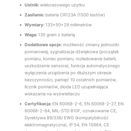
Ustnik:
wielorazowego użytku
Zasilanie:
bateria CR123A (1500 testów)
Wymiary:
133x50x29 milimetrów
Waga:
130 gram z baterią
Dodatkowe opcje:
możliwość zmiany jednostki
pomiarowej, sygnalizacja dźwiękowa (początek
pomiaru, koniec pomiaru, rozładowanie baterii,
uszkodzenie sensora), funkcja automatycznego
wyłączenia urządzenia po dłuższym okresie
bezczynności, pamięć 10 ostatnich pomiarów,
licznik pomiarów, dioda LED uzupełniająca
wskazania na wyświetlaczu
Certyfikacja:
EN 60068-2-6, EN 60068-2-27, EN
60068-2-64, MIL-STD 810F, oznakowanie CE,
Dyrektywa 89/336/ EWG (kompatybilność
elektromagnetyczna), IP 54, EN 15964; CE