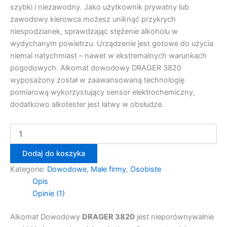
szybki i niezawodny. Jako użytkownik prywatny lub
zawodowy kierowca możesz uniknąć przykrych
niespodzianek, sprawdzając stężenie alkoholu w
wydychanym powietrzu. Urządzenie jest gotowe do użycia
niemal natychmiast – nawet w ekstremalnych warunkach
pogodowych. Alkomat dowodowy DRAGER 3820
wyposażony został w zaawansowaną technologię
pomiarową wykorzystujący sensor elektrochemiczny,
dodatkowo alkotester jest łatwy w obsłudze.
Dodaj do koszyka
Kategorie:
Dowodowe
,
Małe firmy
,
Osobiste
Opis
Opinie (1)
Alkomat Dowodowy
DRAGER 3820
jest nieporównywalnie