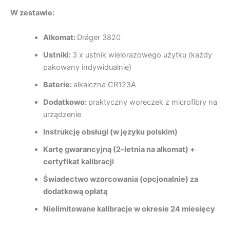
W zestawie:
Alkomat:
Dräger 3820
Ustniki:
3 x ustnik wielorazowego użytku (każdy
pakowany indywidualnie)
Baterie:
alkaiczna CR123A
Dodatkowo:
praktyczny woreczek z microfibry na
urządzenie
Instrukcję obsługi (w języku polskim)
Kartę gwarancyjną (2-letnia na alkomat) +
certyfikat kalibracji
Świadectwo wzorcowania (opcjonalnie) za
dodatkową opłatą
Nielimitowane kalibracje w okresie 24 miesięcy