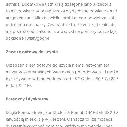
ustnika. Dodatkowe ustniki są dostępne jako akcesoria.
Kanał powietrzny przepuszcza wydychane powietrze nad
urządzeniem i tylko niewielka próbka tego powietrza jest
pobierana do analizy. Gwarantuje to, że w urządzeniu nie
ma pozostałości alkoholu, a wszystkie pomiary pozostają
dokładne i wiarygodne.
Zawsze gotowy do użycia
Urządzenie jest gotowe do użycia niemal natychmiast –
nawet w ekstremalnych warunkach pogodowych – i może
być używane w temperaturach od -5 ° C do + 50 ° C (23 °
F do 122 ° F).
Poręczny i dyskretny
Dzięki kompaktowej konstrukcji Alkomat DRAEGER 3820 z
łatwością mieści się w kieszeni. Oznacza to, że możesz
dyskretnie wykonać pomiar w każdym momencie – bez